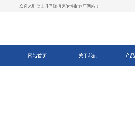
欢迎来到
盐山县圣隆机床附件制造厂网站
！
网站首页
关于我们
产品