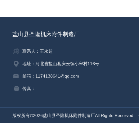
盐山县圣隆机床附件制造厂
联系人：王永超
地址：河北省盐山县庆云镇小宋村116号
邮箱：1174138641@qq.com
传真：
版权所有©2026盐山县圣隆机床附件制造厂All Rights Reserved