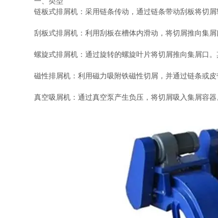
一、类型
链板式排屑机：采用链条传动，通过链条带动刮板将切屑输
刮板式排屑机：利用刮板在槽体内滑动，将切屑推向集屑口
螺旋式排屑机：通过旋转的螺旋叶片将切屑推向集屑口。其
磁性排屑机：利用磁力吸附铁磁性切屑，并通过链条或皮带
真空吸屑机：通过真空泵产生负压，将切屑吸入集屑容器。