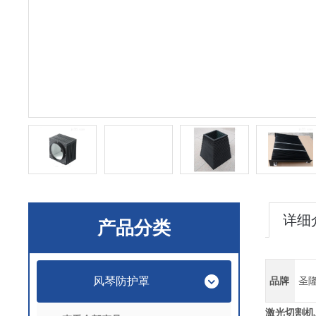
详细
产品分类
风琴防护罩
品牌
圣
激光切割机