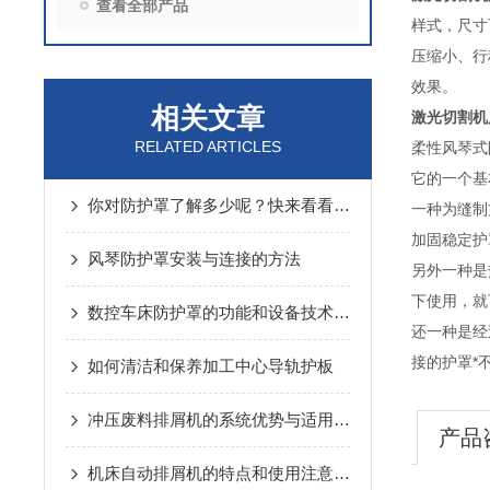
查看全部产品
样式，尺寸
压缩小、行
效果。
相关文章
激光切割机
RELATED ARTICLES
柔性风琴式
它的一个基
你对防护罩了解多少呢？快来看看吧！
一种为缝制
加固稳定护
风琴防护罩安装与连接的方法
另外一种是
下使用，就
数控车床防护罩的功能和设备技术要求是什么
还一种是经
接的护罩*
如何清洁和保养加工中心导轨护板
冲压废料排屑机的系统优势与适用范围说明
产品
机床自动排屑机的特点和使用注意事项