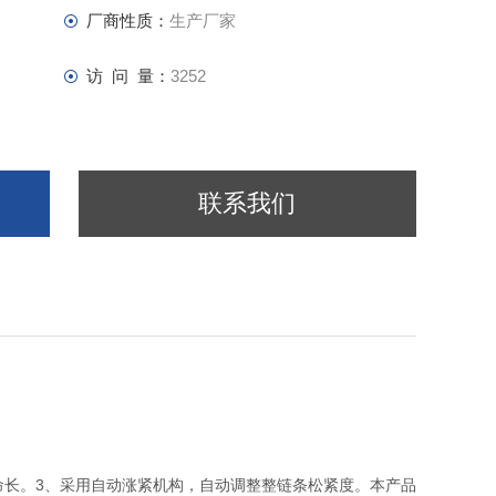
厂商性质：
生产厂家
访 问 量：
3252
联系我们
命长。3、采用自动涨紧机构，自动调整整链条松紧度。本产品