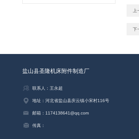
上
下
盐山县圣隆机床附件制造厂
联系人：王永超
地址：河北省盐山县庆云镇小宋村116号
邮箱：1174138641@qq.com
传真：