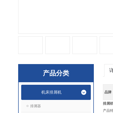
产品分类
机床排屑机
品牌
排屑
排屑器
产品