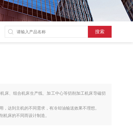
控机床、组合机床生产线、加工中心等切削加工机床导磁切
用，达到主机的不同需求，有冷却油输送效果不理想。
削机床的不同而设计制造。