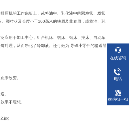
在排屑机的工作磁板上，或将油中、乳化液中的颗粒状、粉状
状、颗粒状及长度小于100毫米的铁屑及非卷屑，或将油、乳
广泛应用于加工中心，组合机床、铣床、钻床、拉床、自动车
屑处理，从而净化了冷却液。还可做为 导磁小零件的输送器
在线咨询
间距来改变。
电话
输送。
微信扫一扫
送效果不理想。