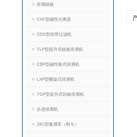
排屑链板
CXF型磁性分离器
ZDG型纸带过滤机
TLP型提升式链板排屑机
CBP型磁性板式排屑机
LXP型螺旋式排屑机
TGP型提升式刮板排屑机
步进排屑机
JXC型集屑车（料斗）