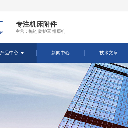
专注机床附件
主营：拖链 防护罩 排屑机
产品中心
新闻中心
技术文章