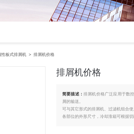
磁性板式排屑机
> 排屑机价格
排屑机价格
简要描述：
排屑机价格广泛应用于数
屑的输送。
可与其它形式的排屑机、过滤机组合使
各部位的外形尺寸，冷却淮箱可根据切