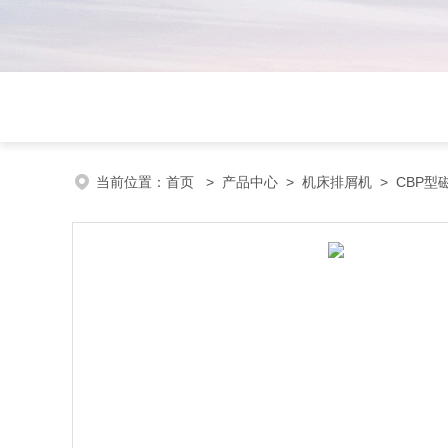
当前位置：
首页
>
产品中心
>
机床排屑机
>
CBP型