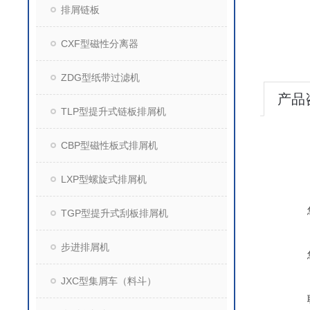
排屑链板
CXF型磁性分离器
ZDG型纸带过滤机
产品
TLP型提升式链板排屑机
CBP型磁性板式排屑机
LXP型螺旋式排屑机
TGP型提升式刮板排屑机
步进排屑机
JXC型集屑车（料斗）