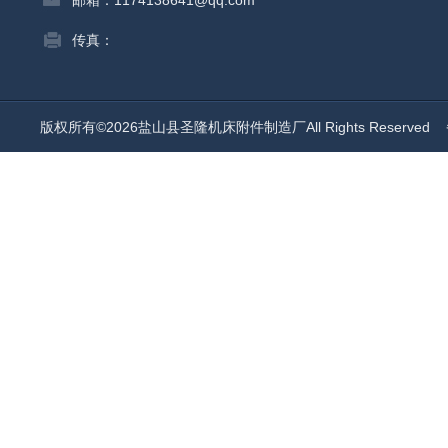
邮箱：1174138641@qq.com
传真：
版权所有©2026盐山县圣隆机床附件制造厂All Rights Reserved