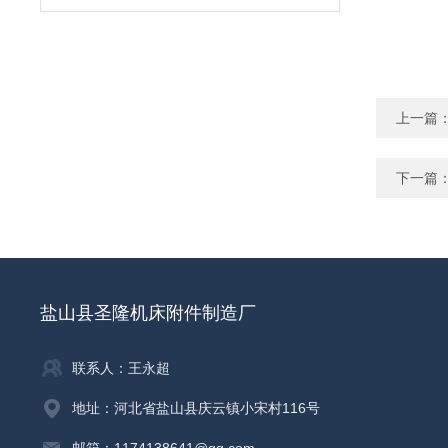
上一篇
下一篇
盐山县圣隆机床附件制造厂
联系人：王永超
地址：河北省盐山县庆云镇小宋村116号