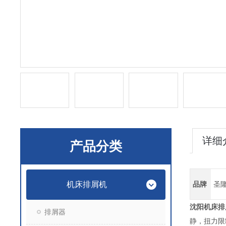
详细
产品分类
机床排屑机
品牌
圣
沈阳机床排
排屑器
静，扭力限