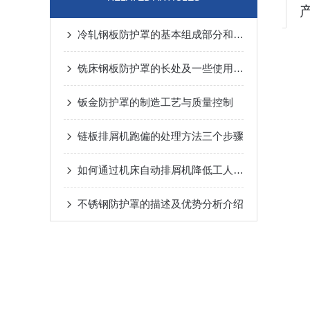
冷轧钢板防护罩的基本组成部分和它的用处是什么
铣床钢板防护罩的长处及一些使用小常识
钣金防护罩的制造工艺与质量控制
链板排屑机跑偏的处理方法三个步骤
如何通过机床自动排屑机降低工人劳动强度？
不锈钢防护罩的描述及优势分析介绍