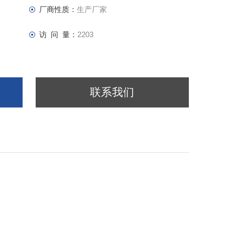
厂商性质：
生产厂家
访 问 量：
2203
联系我们