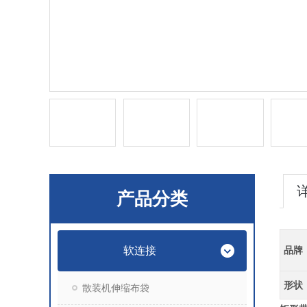
产品分类
软连接
品牌
形状
散装机伸缩布袋