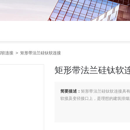
缩软连接
> 矩形带法兰硅钛软连接
矩形带法兰硅钛软
简要描述：
矩形带法兰硅钛软连接具
软接及变径接口上，是理想的建筑排烟