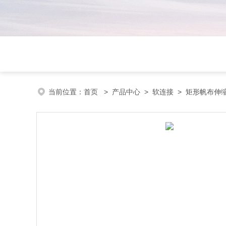
当前位置：
首页
>
产品中心
>
软连接
>
矩形帆布伸