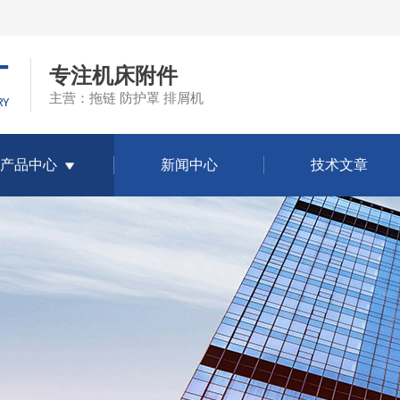
专注机床附件
主营：拖链 防护罩 排屑机
产品中心
新闻中心
技术文章