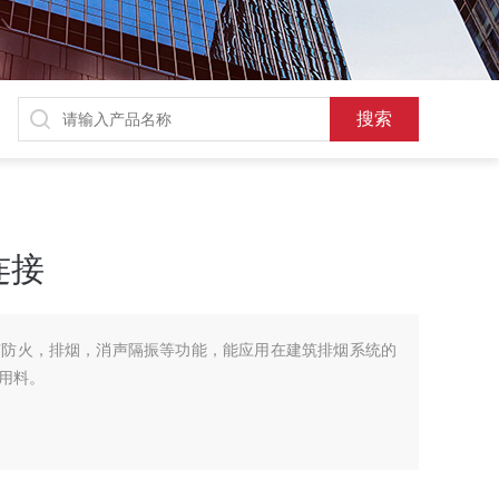
连接
有防火，排烟，消声隔振等功能，能应用在建筑排烟系统的
用料。