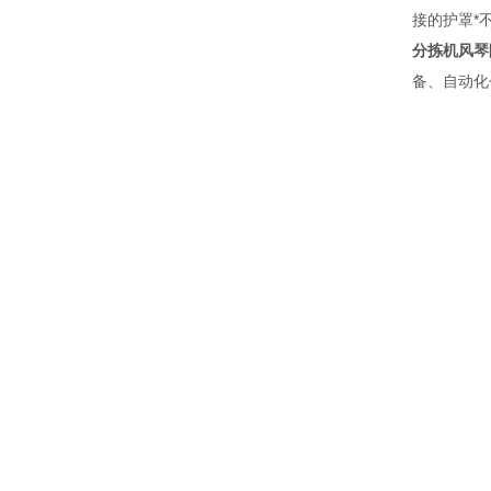
接的护罩*
分拣机风琴
备、自动化