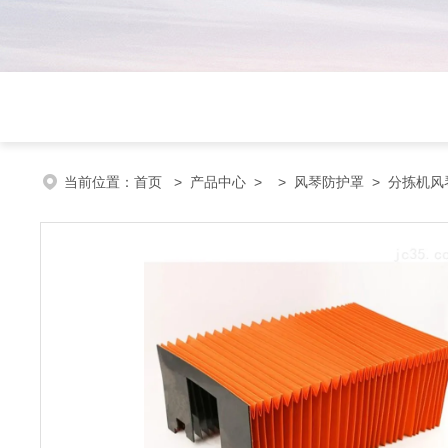
当前位置：
首页
>
产品中心
> >
风琴防护罩
> 分拣机风