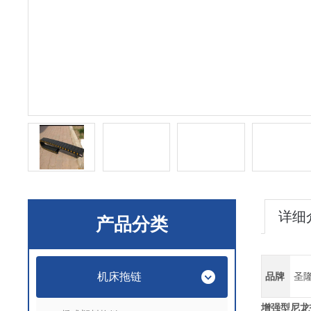
详细
产品分类
机床拖链
品牌
圣
增强型尼龙