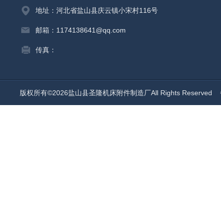
地址：河北省盐山县庆云镇小宋村116号
邮箱：1174138641@qq.com
传真：
版权所有©2026盐山县圣隆机床附件制造厂All Rights Reserved