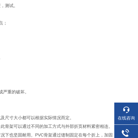
型，测试。
点；
。
成严重的破坏。
式及尺寸大小都可以根据实际情况而定。
在线咨询
，此骨架可以通过不同的加工方式与外部折页材料紧密相连。
况下也坚固耐用。PVC骨架通过缝制固定在每个折上，加固