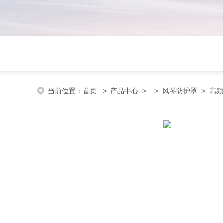
当前位置：
首页
>
产品中心
> >
风琴防护罩
> 高