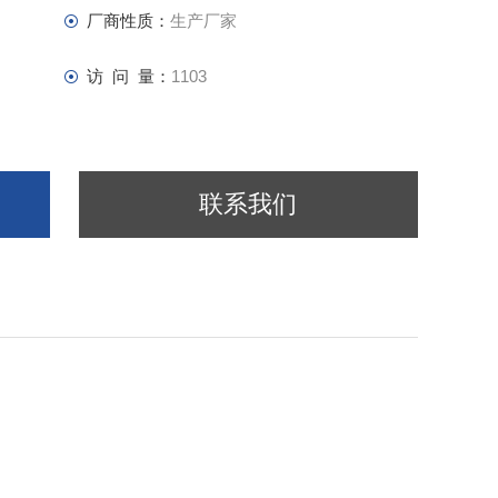
厂商性质：
生产厂家
访 问 量：
1103
联系我们