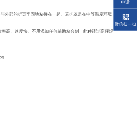
电话
架与外部的折页牢固地粘接在一起。若护罩是在中等温度环境
微信扫一扫
接，效率高、速度快、不用添加任何辅助粘合剂，此种经过高频焊