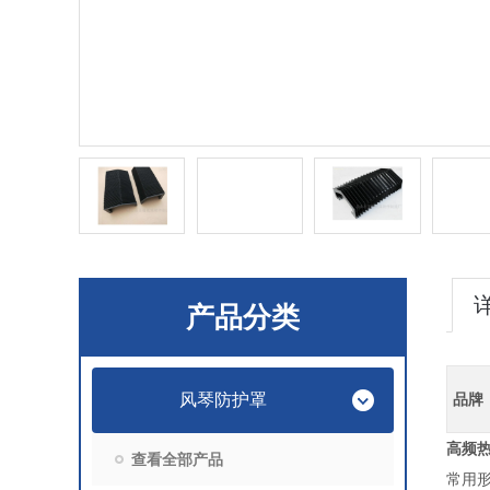
产品分类
风琴防护罩
品牌
高频
查看全部产品
常用