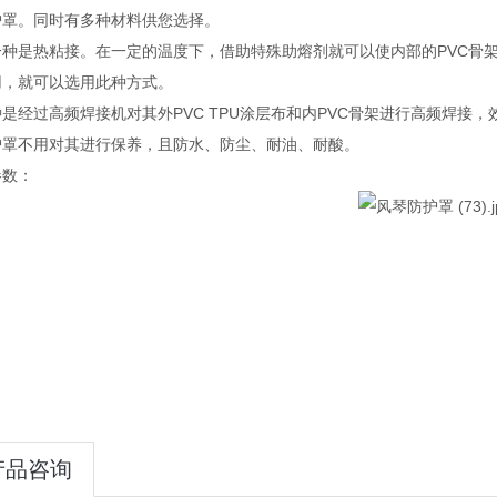
护罩。同时有多种材料供您选择。
一种是热粘接。在一定的温度下，借助特殊助熔剂就可以使内部的PVC骨
用，就可以选用此种方式。
是经过高频焊接机对其外PVC TPU涂层布和内PVC骨架进行高频焊
护罩不用对其进行保养，且防水、防尘、耐油、耐酸。
参数：
产品咨询