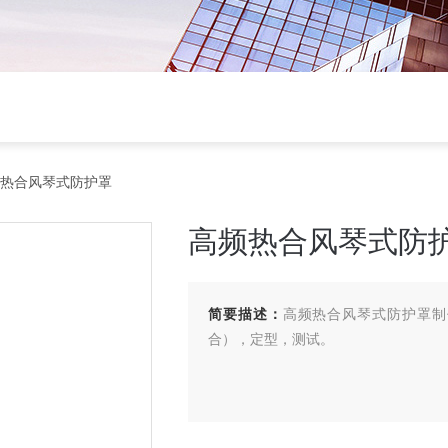
频热合风琴式防护罩
高频热合风琴式防
简要描述：
高频热合风琴式防护罩制
合），定型，测试。