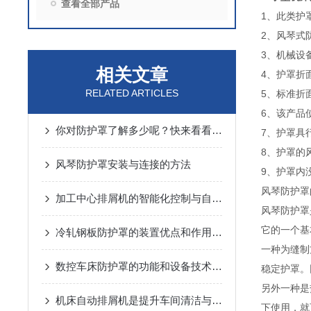
查看全部产品
1、此类护
2、风琴式
3、机械设
相关文章
4、护罩折
RELATED ARTICLES
5、标准折面
6、该产品
你对防护罩了解多少呢？快来看看吧！
7、护罩具
8、护罩的风
风琴防护罩安装与连接的方法
9、护罩内
风琴防护罩
加工中心排屑机的智能化控制与自动化优势
风琴防护罩
它的一个基
冷轧钢板防护罩的装置优点和作用说明
一种为缝制
数控车床防护罩的功能和设备技术要求是什么
稳定护罩。
另外一种是
机床自动排屑机是提升车间清洁与效率的设备
下使用，就