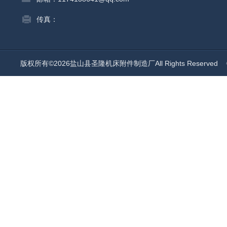
传真：
版权所有©2026盐山县圣隆机床附件制造厂All Rights Reserved