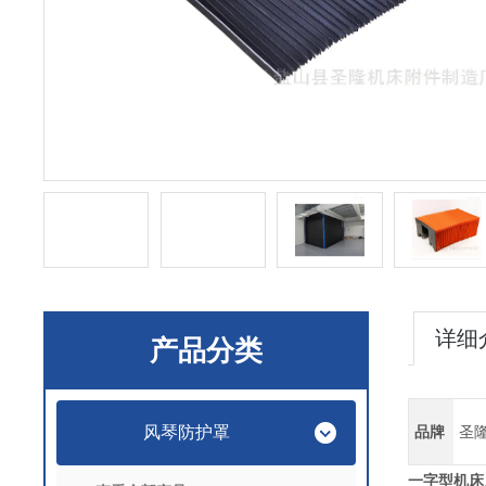
详细
产品分类
风琴防护罩
品牌
圣
一字型机床