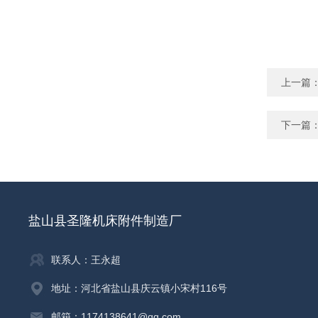
上一篇
下一篇
盐山县圣隆机床附件制造厂
联系人：王永超
地址：河北省盐山县庆云镇小宋村116号
邮箱：1174138641@qq.com