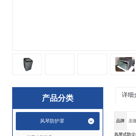
详细
产品分类
风琴防护罩
品牌
圣
风琴式防尘