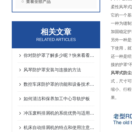
查看全部产品
柔性风琴式
它的一个基
一种为缝制
相关文章
加固稳定护
RELATED ARTICLES
另外一种是
下使用，就
你对防护罩了解多少呢？快来看看吧！
还一种是经
接的护罩*
风琴防护罩安装与连接的方法
风琴式防尘
式，尺寸可
数控车床防护罩的功能和设备技术要求是什么
缩小、行程
果。
如何清洁和保养加工中心导轨护板
冲压废料排屑机的系统优势与适用范围说明
机床自动排屑机的特点和使用注意事项