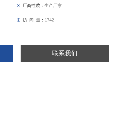
厂商性质：
生产厂家
访 问 量：
1742
联系我们