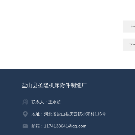
上
下
盐山县圣隆机床附件制造厂
联系人：王永超
地址：河北省盐山县庆云镇小宋村116号
邮箱：1174138641@qq.com