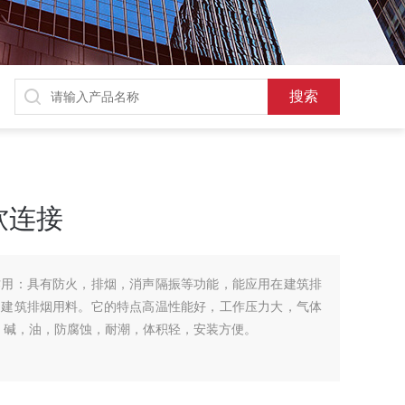
软连接
作用：具有防火，排烟，消声隔振等功能，能应用在建筑排
的建筑排烟用料。它的特点高温性能好，工作压力大，气体
酸，碱，油，防腐蚀，耐潮，体积轻，安装方便。