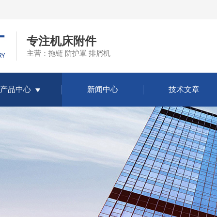
专注机床附件
主营：拖链 防护罩 排屑机
产品中心
新闻中心
技术文章