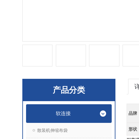
产品分类
软连接
品牌
形状
散装机伸缩布袋