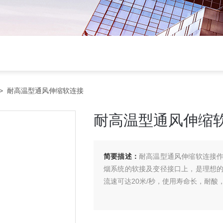
> 耐高温型通风伸缩软连接
耐高温型通风伸缩
简要描述：
耐高温型通风伸缩软连接
烟系统的软接及变径接口上，是理想
流速可达20米/秒，使用寿命长，耐