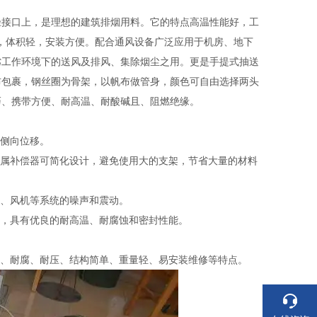
径接口上，是理想的建筑排烟用料。它的特点高温性能好，工
潮，体积轻，安装方便。配合通风设备广泛应用于机房、地下
劣工作环境下的送风及排风、集除烟尘之用。更是手提式抽送
布包裹，钢丝圈为骨架，以帆布做管身，颜色可自由选择两头
巧、携带方便、耐高温、耐酸碱且、阻燃绝缘。
和侧向位移。
金属补偿器可简化设计，避免使用大的支架，节省大量的材料
炉、风机等系统的噪声和震动。
理，具有优良的耐高温、耐腐蚀和密封性能。
温、耐腐、耐压、结构简单、重量轻、易安装维修等特点。