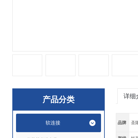
详细
产品分类
软连接
品牌
圣