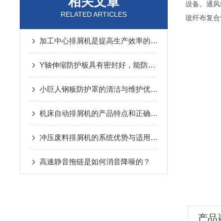
相关文章
设备。通风
RELATED ARTICLES
玻纤布复合
加工中心排屑机是提高生产效率的装置
Y轴伸缩防护板具有密封好，能防铁屑、防冷却液等特性
小巨人钢板防护罩的清洁与维护优势概述
机床自动排屑机的产品特点和正确使用保养方法
冲压废料排屑机的系统优势与适用范围说明
高速静音拖链是如何消音降噪的？
产品