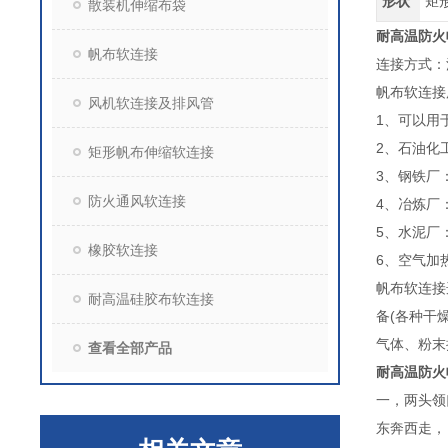
形状
矩
散装机伸缩布袋
耐高温防火
帆布软连接
连接方式：
帆布软连接
风机软连接及排风管
1、可以用
2、石油化
矩形帆布伸缩软连接
3、钢铁厂
防火通风软连接
4、冶炼厂
5、水泥厂
橡胶软连接
6、空气加
帆布软连接
耐高温硅胶布软连接
备(各种干
气体、粉末
查看全部产品
耐高温防火
一，两头领
东奔西走，