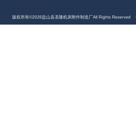
版权所有©2026盐山县圣隆机床附件制造厂All Rights Reserved