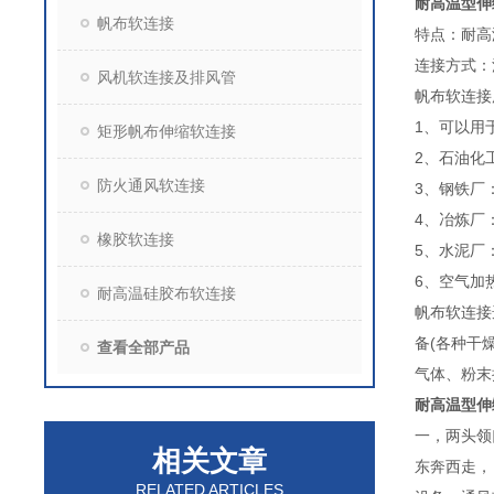
耐高温型伸
帆布软连接
特点：耐高
连接方式：
风机软连接及排风管
帆布软连接
1、可以用
矩形帆布伸缩软连接
2、石油化
防火通风软连接
3、钢铁厂
4、冶炼厂
橡胶软连接
5、水泥厂
6、空气加
耐高温硅胶布软连接
帆布软连接
备(各种干
查看全部产品
气体、粉末
耐高温型伸
一，两头领
相关文章
东奔西走，
RELATED ARTICLES