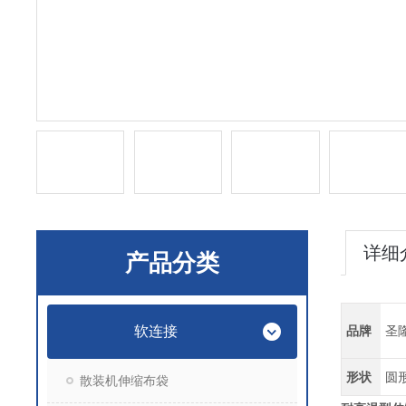
详细
产品分类
软连接
品牌
圣
形状
圆
散装机伸缩布袋