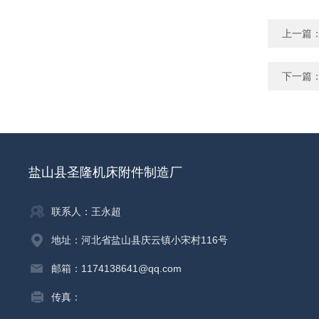
上一篇
下一篇
盐山县圣隆机床附件制造厂
联系人：王永超
地址：河北省盐山县庆云镇小宋村116号
邮箱：1174138641@qq.com
传真：