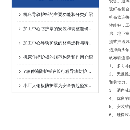
设备。通风
玻纤布复合
机床导轨护板的主要功能和分类介绍
帆布软连接
性能好，工
加工中心防护罩的安装和调整能确保有效的防护效果
房、地下室
提式抽送风
加工中心导轨护板的材料选择与特点说明
选择两头领
机床伸缩护板的规范构造和作用介绍
帆布软连接
1、 多向
Y轴伸缩防护板在长行程导轨防护中的设计与应用
2、 无反
和劳动力。
小巨人钢板防护罩为安全筑起坚实屏障
3、 消声
4、 优良
5、 安装
6、 硅橡