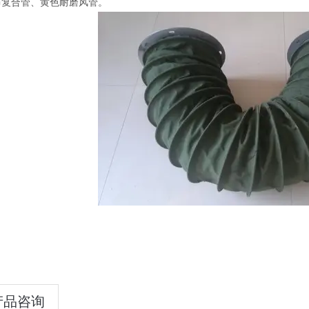
布复合管、黄色耐磨风管。
产品咨询