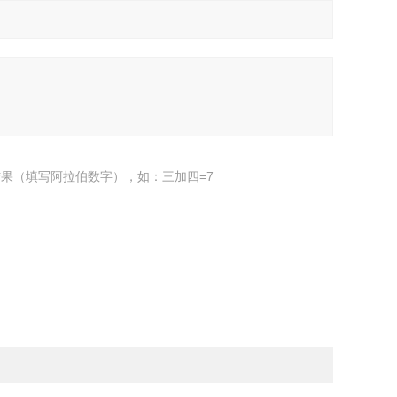
果（填写阿拉伯数字），如：三加四=7