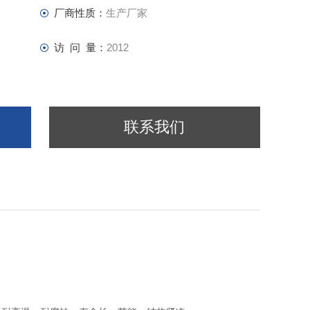
厂商性质：
生产厂家
访 问 量：
2012
联系我们