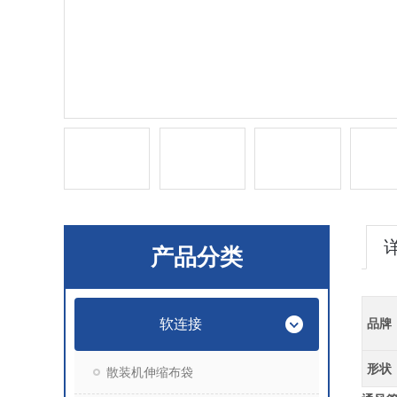
产品分类
软连接
品牌
形状
散装机伸缩布袋