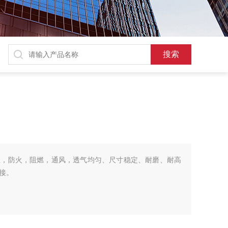
温，防火，阻燃，通风，透气均匀、尺寸稳定、耐磨、耐高
接。