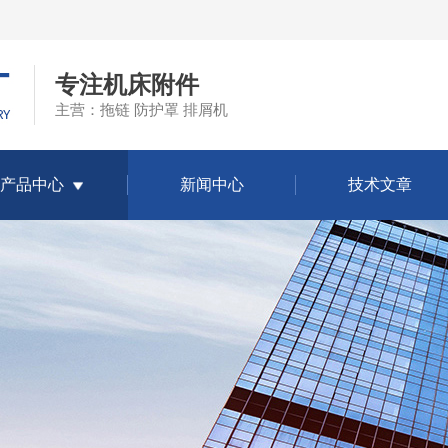
专注机床附件
主营：拖链 防护罩 排屑机
产品中心
新闻中心
技术文章