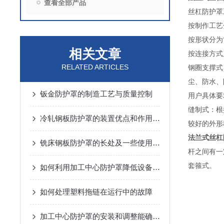
查看全部产品
丝杠防护罩
按制作工艺
按形状分为
相关文章
按连接方式
RELATED ARTICLES
钢圈支撑式
尘、防水、
钣金防护罩的制造工艺与质量控制
用户具体要
缝制式：根
冷轧钢板防护罩的装置优点和作用说明
较好的外形
法兰式丝杠
铣床钢板防护罩的长处及一些使用小常识
杆之间有一
套箍式。
如何利用加工中心防护罩降低设备损耗？
如何处理塑料拖链在运行中的故障
加工中心防护罩的安装和调整能确保有效的防护效果