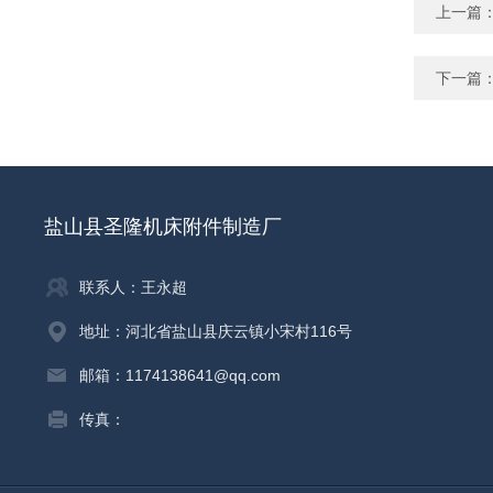
上一篇
下一篇
盐山县圣隆机床附件制造厂
联系人：王永超
地址：河北省盐山县庆云镇小宋村116号
邮箱：1174138641@qq.com
传真：