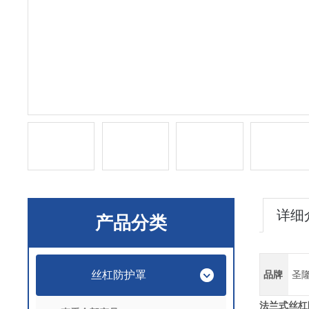
详细
产品分类
丝杠防护罩
品牌
圣
法兰式丝杠