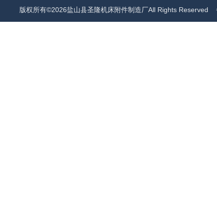
版权所有©2026盐山县圣隆机床附件制造厂All Rights Reserved