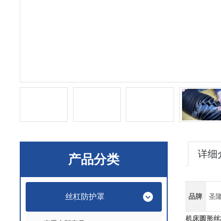
详细
产品分类
丝杠防护罩
品牌
圣
机床圆形丝