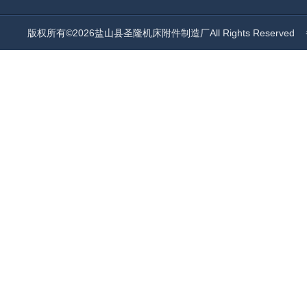
版权所有©2026盐山县圣隆机床附件制造厂All Rights Reserved