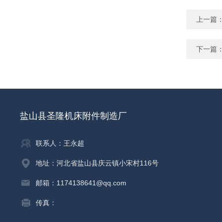
上一篇
下一篇
盐山县圣隆机床附件制造厂
联系人：王永超
地址：河北省盐山县庆云镇小宋村116号
邮箱：1174138641@qq.com
传真：