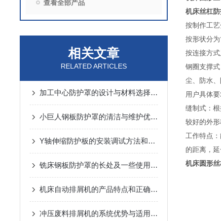
查看全部产品
机床丝杠防
按制作工艺
按形状分为
相关文章
按连接方式
RELATED ARTICLES
钢圈支撑式
尘、防水、
加工中心防护罩的设计与材料选择指南说明
用户具体要
缝制式：根
小巨人钢板防护罩的清洁与维护优势概述
较好的外形
工作特点：
Y轴伸缩防护板的安装调试方法和注意事项介绍
的距离，延
机床圆形丝
铣床钢板防护罩的长处及一些使用小常识
机床自动排屑机的产品特点和正确使用保养方法
冲压废料排屑机的系统优势与适用范围说明