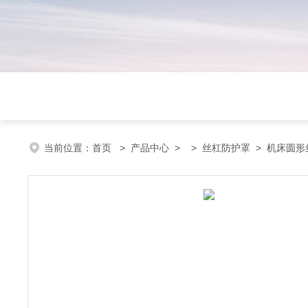
当前位置：
首页
>
产品中心
> >
丝杠防护罩
> 机床圆形