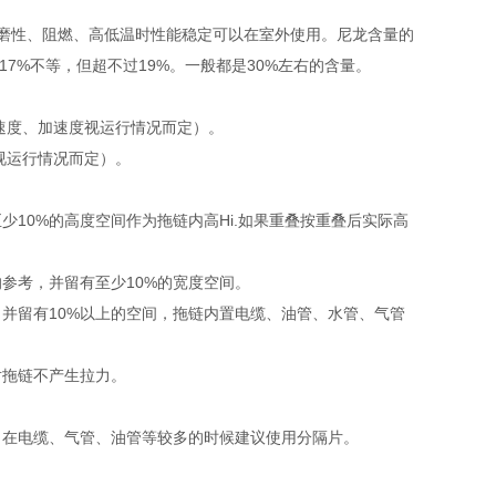
磨性、阻燃、高低温时性能稳定可以在室外使用。尼龙含量的
7%不等，但超不过19%。一般都是30%左右的含量。
体速度、加速度视运行情况而定）。
视运行情况而定）。
10%的高度空间作为拖链内高Hi.如果重叠按重叠后实际高
的参考，并留有至少10%的宽度空间。
并留有10%以上的空间，拖链内置电缆、油管、水管、气管
向上对拖链不产生拉力。
。
，在电缆、气管、油管等较多的时候建议使用分隔片。