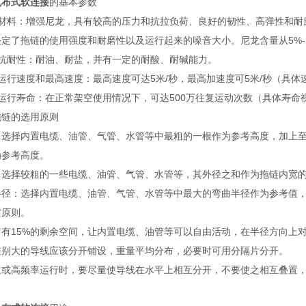
帆布式软连接
的基本参数
）材料：增强尼龙，具有较高的压力和抗拉负荷、良好的韧性、高弹性和耐
定了拖链的使用强度和耐磨性以及运行起来的噪音大小。尼龙含量从5%-1
）抗耐性：耐油、耐盐，并有一定的耐酸、耐碱能力。
运行速度和最高速度：最高速度可达5米/秒，最高加速度可5米/秒（具
）运行寿命：在正常架空使用情况下，可达500万往复运动次数（具体寿命
拖链的选用原则
：选择内置电缆、油管、气管、水管等中最粗的一根作为参考高度，加上至少
为参考高度。
：选择较粗的一些电缆、油管、气管、水管等，其外径之和作为拖链内宽
半径：选择内置电缆、油管、气管、水管等中最大的弯曲半径作为参考值，
置原则。
留有15%的剩余空间，让内置电缆、油管等可以自由活动，在半径方
差别大的导线应该分开铺设，重量平均分布，必要时可用分隔片分开
速或高频率运行时，要尽量使导线在水平上相互分开，不要使之相互叠置