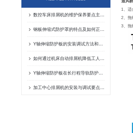
通风
1、
数控车床排屑机的维护保养要点主要有这几点
2、
3、
钢板伸缩式防护罩的特点及如何正确安装
Y轴伸缩防护板的安装调试方法和注意事项介绍
如何通过机床自动排屑机降低工人劳动强度？
Y轴伸缩防护板在长行程导轨防护中的设计与应用
加工中心排屑机的安装与调试要点说明