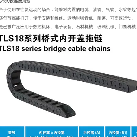
帆布式软连接
用途
适合于使用在往复运动的场合，能够对内置的电缆、油管、气管、水管等起
拖链每节都能打开，便于安装和维修。运动时噪音低、耐磨、可高速运动。
拖链已被广泛应用于数控机床、电子设备、石材机械、玻璃机械、门窗机械