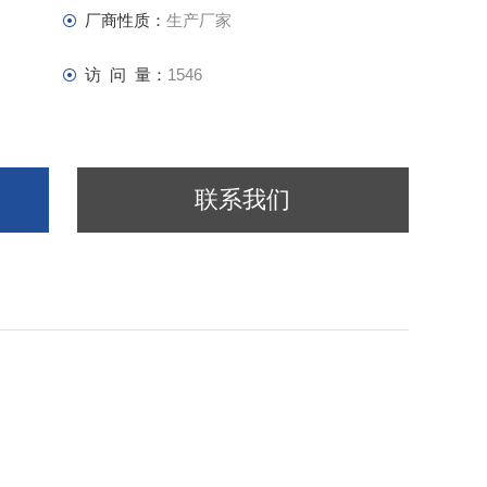
厂商性质：
生产厂家
访 问 量：
1546
联系我们