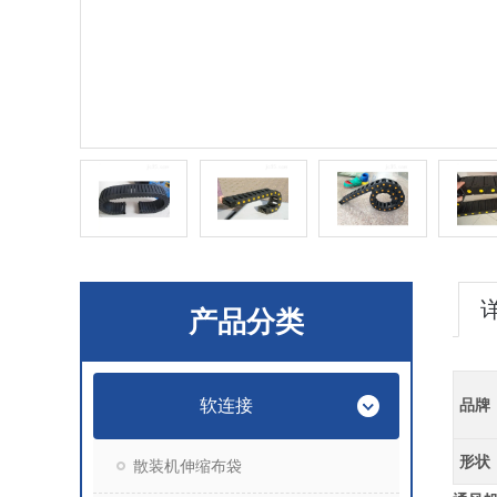
产品分类
软连接
品牌
形状
散装机伸缩布袋