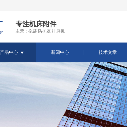
专注机床附件
主营：拖链 防护罩 排屑机
产品中心
新闻中心
技术文章