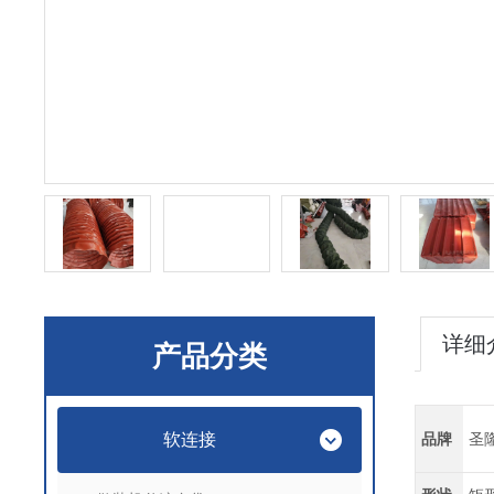
详细
产品分类
软连接
品牌
圣