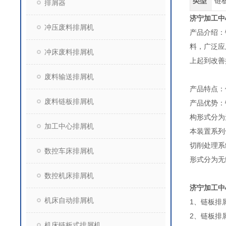
类型
链
排屑器
济宁加工中
冲压废料排屑机
产品介绍：
料，广泛应
冲床废料排屑机
上起到改善
废料输送排屑机
产品特点：
废料链板排屑机
产品优势：
构形式分为
加工中心排屑机
本装置系列
切削处理系
数控车床排屑机
形式分为无
数控机床排屑机
济宁加工中
机床自动排屑机
1、链板排屑
2、链板排
机床链板式排屑机