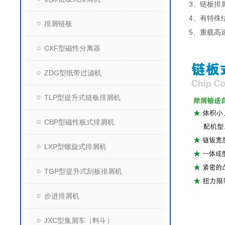
3、链板排
4、有特殊
排屑链板
5、重载高
CXF型磁性分离器
ZDG型纸带过滤机
TLP型提升式链板排屑机
CBP型磁性板式排屑机
LXP型螺旋式排屑机
TGP型提升式刮板排屑机
步进排屑机
JXC型集屑车（料斗）