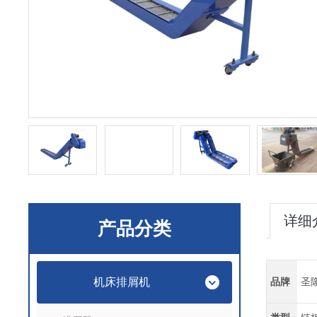
详细
产品分类
机床排屑机
品牌
圣