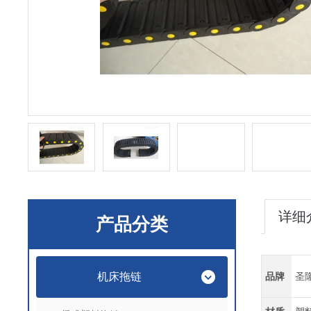
详细
产品分类
机床拖链
品牌
圣