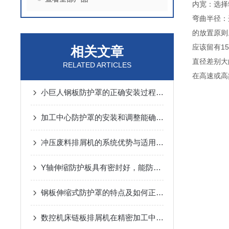
内宽：选择
弯曲半径：
的放置
应该留有
相关文章
直径差别
RELATED ARTICLES
在高速或高
小巨人钢板防护罩的正确安装过程不学习一下吗？
加工中心防护罩的安装和调整能确保有效的防护效果
冲压废料排屑机的系统优势与适用范围说明
Y轴伸缩防护板具有密封好，能防铁屑、防冷却液等特性
钢板伸缩式防护罩的特点及如何正确安装
数控机床链板排屑机在精密加工中的应用优势说明