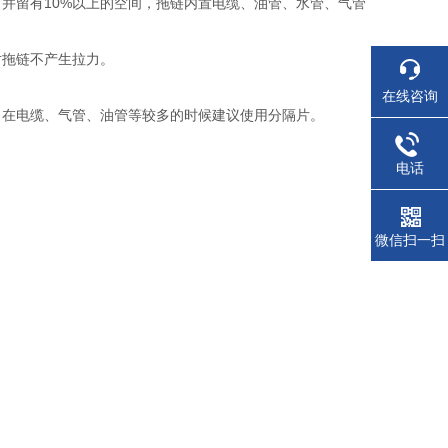
并留有10%以上的空间，拖链内置电缆、油管、水管、气管
向上对拖链不产生拉力。
。
在线咨询
，在电缆、气管、油管等较多的时候建议使用分隔片。
电话
微信扫一扫