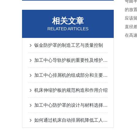
弯曲
的放
应该
相关文章
直径
RELATED ARTICLES
在高
钣金防护罩的制造工艺与质量控制
加工中心导轨护板的重要性及维护方法
加工中心排屑机的组成部分和主要特性介绍
机床伸缩护板的规范构造和作用介绍
加工中心防护罩的设计与材料选择指南说明
如何通过机床自动排屑机降低工人劳动强度？