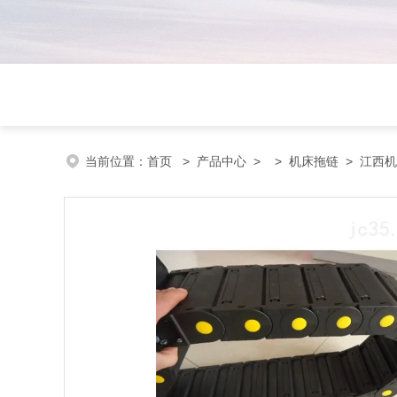
当前位置：
首页
>
产品中心
> >
机床拖链
> 江西