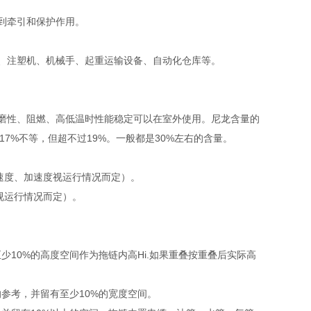
到牵引和保护作用。
、注塑机、机械手、起重运输设备、自动化仓库等。
磨性、阻燃、高低温时性能稳定可以在室外使用。尼龙含量的
7%不等，但超不过19%。一般都是30%左右的含量。
体速度、加速度视运行情况而定）。
视运行情况而定）。
10%的高度空间作为拖链内高Hi.如果重叠按重叠后实际高
的参考，并留有至少10%的宽度空间。