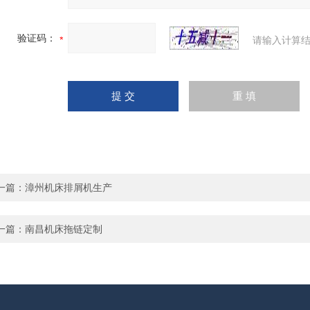
验证码：
请输入计算结
一篇：
漳州机床排屑机生产
一篇：
南昌机床拖链定制