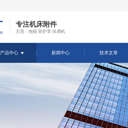
专注机床附件
主营：拖链 防护罩 排屑机
产品中心
新闻中心
技术文章