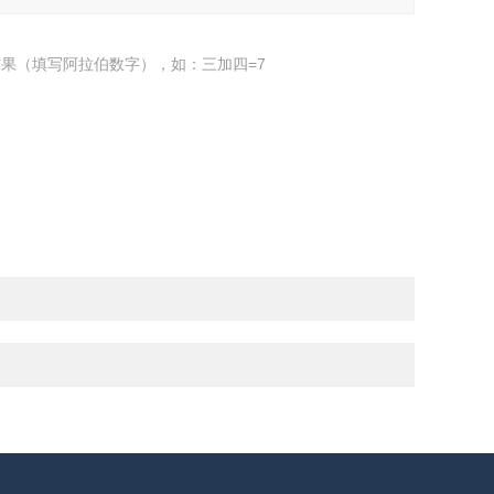
果（填写阿拉伯数字），如：三加四=7