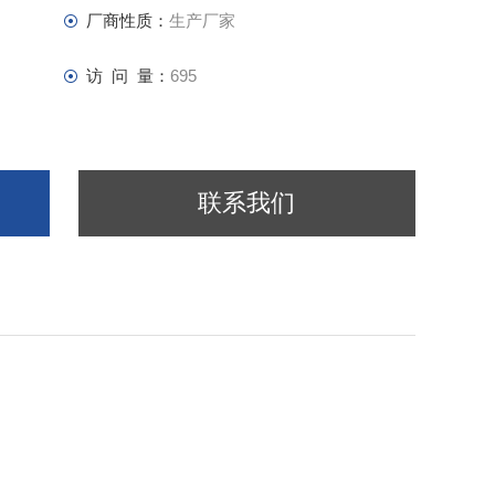
厂商性质：
生产厂家
访 问 量：
695
联系我们