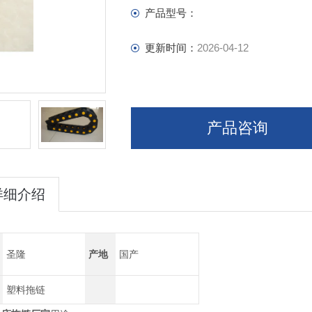
产品型号：
更新时间：
2026-04-12
产品咨询
详细介绍
圣隆
产地
国产
塑料拖链