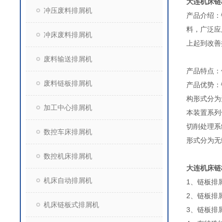
大连机床链
冲压废料排屑机
产品介绍：
料，广泛应
冲床废料排屑机
上起到改善
废料输送排屑机
产品特点：
废料链板排屑机
产品优势：
构形式分为
加工中心排屑机
本装置系列
切削处理系
数控车床排屑机
形式分为无
数控机床排屑机
大连机床链
机床自动排屑机
1、链板排屑
2、链板排
机床链板式排屑机
3、链板排