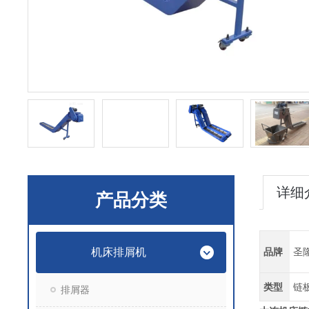
详细
产品分类
机床排屑机
品牌
圣
类型
链
排屑器