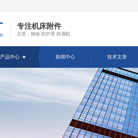
专注机床附件
主营：拖链 防护罩 排屑机
产品中心
新闻中心
技术文章