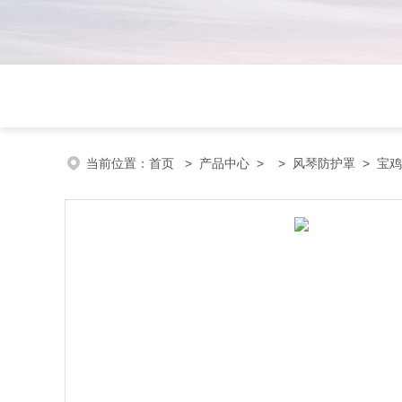
当前位置：
首页
>
产品中心
> >
风琴防护罩
> 宝