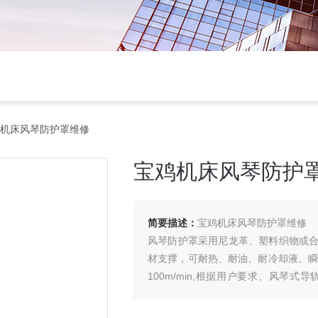
鸡机床风琴防护罩维修
宝鸡机床风琴防护
简要描述：
宝鸡机床风琴防护罩维修
风琴防护罩采用尼龙革、塑料织物或合
材支撑，可耐热、耐油、耐冷却液、瞬
100m/min,根据用户要求、风琴
形、六角形、八角形等。