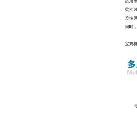
适用
柔性
柔性
同时
宝鸡