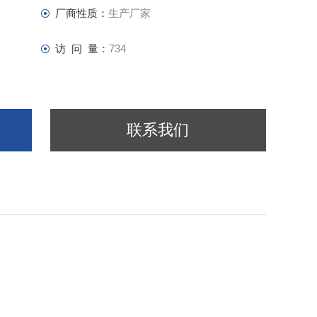
厂商性质：
生产厂家
访 问 量：
734
联系我们