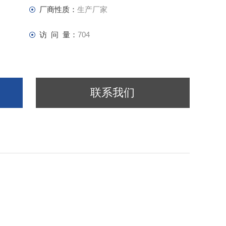
厂商性质：
生产厂家
访 问 量：
704
联系我们