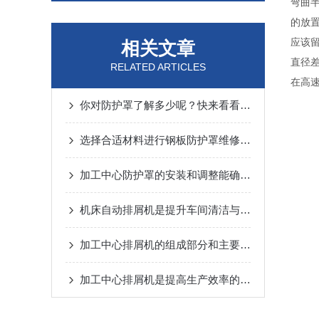
弯曲
的放
应该
相关文章
直径
RELATED ARTICLES
在高
你对防护罩了解多少呢？快来看看吧！
选择合适材料进行钢板防护罩维修与更换
加工中心防护罩的安装和调整能确保有效的防护效果
机床自动排屑机是提升车间清洁与效率的设备
加工中心排屑机的组成部分和主要特性介绍
加工中心排屑机是提高生产效率的装置