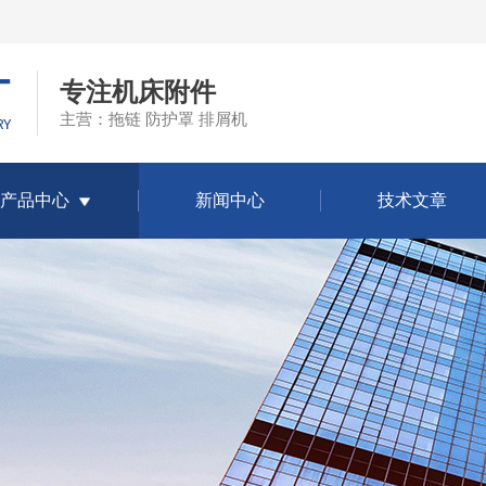
专注机床附件
主营：拖链 防护罩 排屑机
产品中心
新闻中心
技术文章