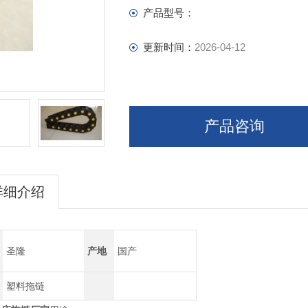
产品型号：
更新时间：
2026-04-12
产品咨询
详细介绍
圣隆
产地
国产
塑料拖链