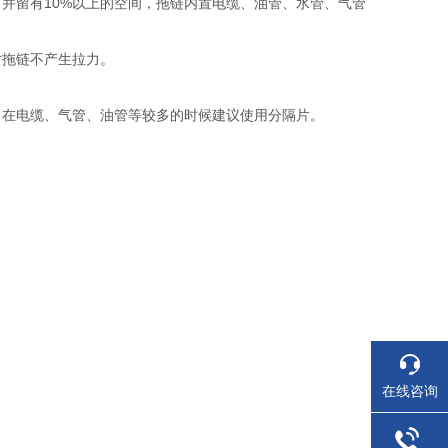
并留有10%以上的空间，拖链内置电缆、油管、水管、气管
向上对拖链不产生拉力。
。
，在电缆、气管、油管等较多的时候建议使用分隔片。
在线咨询