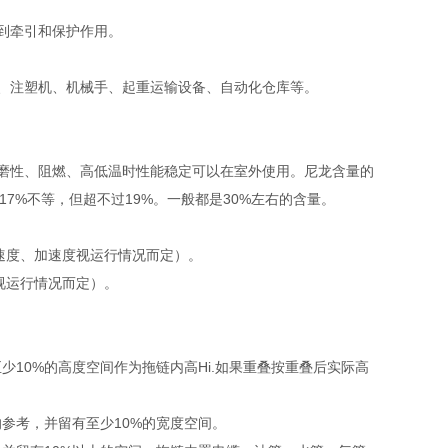
到牵引和保护作用。
、注塑机、机械手、起重运输设备、自动化仓库等。
磨性、阻燃、高低温时性能稳定可以在室外使用。尼龙含量的
7%不等，但超不过19%。一般都是30%左右的含量。
体速度、加速度视运行情况而定）。
视运行情况而定）。
10%的高度空间作为拖链内高Hi.如果重叠按重叠后实际高
的参考，并留有至少10%的宽度空间。