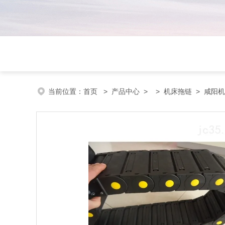
当前位置：
首页
>
产品中心
> >
机床拖链
> 咸阳