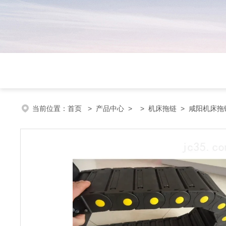
当前位置：
首页
>
产品中心
> >
机床拖链
> 咸阳机床拖