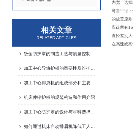
内宽：选择
弯曲半径：
的放置
应该留有
相关文章
直径差别
RELATED ARTICLES
在高速或高
钣金防护罩的制造工艺与质量控制
加工中心导轨护板的重要性及维护方法
加工中心排屑机的组成部分和主要特性介绍
机床伸缩护板的规范构造和作用介绍
加工中心防护罩的设计与材料选择指南说明
如何通过机床自动排屑机降低工人劳动强度？