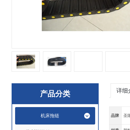
详细
产品分类
机床拖链
品牌
圣