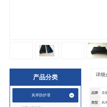
详细
产品分类
品牌
圣
风琴防护罩
类型
风