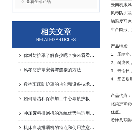
查看全部产品
云南机床风
风琴防护罩
触温度可达
生产圆形、
相关文章
RELATED ARTICLES
产品特点:
1、压缩小
你对防护罩了解多少呢？快来看看吧！
2、耐腐蚀
风琴防护罩安装与连接的方法
3、寿命长
4、坚固耐
数控车床防护罩的功能和设备技术要求是什么
产品优势：
如何清洁和保养加工中心导轨护板
此类护罩硬
优点。
冲压废料排屑机的系统优势与适用范围说明
柔性风琴防
机床自动排屑机的特点和使用注意事项