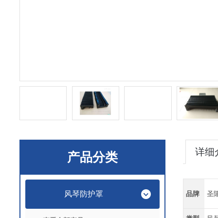
详细
产品分类
风琴防护罩
品牌
圣