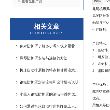
类型
风
查看全部产品
昆明机床风
风琴防护罩
触温度可达
相关文章
生产圆形、
RELATED ARTICLES
产品特点:
你对防护罩了解多少呢？快来看看吧！
1、压缩小
2、耐腐蚀
风琴防护罩安装与连接的方法
3、寿命长
机床自动排屑机的特点和使用注意事项
4、坚固耐
钢板防护罩定制流程和设计要点说明
产品优势：
此类护罩硬
小巨人钢板防护罩的清洁与维护优势概述
优点。
柔性风琴防
如何通过机床自动排屑机降低工人劳动强度？