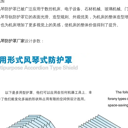
范围
风琴防护罩已被广泛应用于数控机床、电子设备、石材机械、玻璃机械、
风琴导轨防护罩它的表面光滑、造型规则、外观优美，为机床的整体造型
，也为机床增加了更多视觉上的美感，使机床的整体价值得到了提升。
风琴防护罩厂家
设计参数：