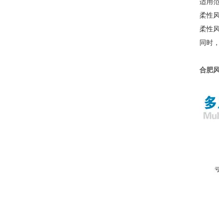
适用
柔性
柔性
同时
合肥