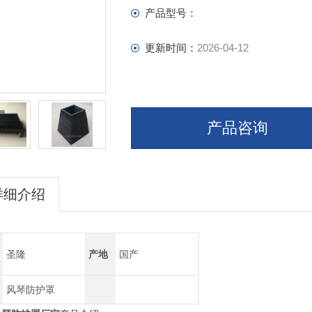
产品型号：
更新时间：
2026-04-12
产品咨询
详细介绍
圣隆
产地
国产
风琴防护罩