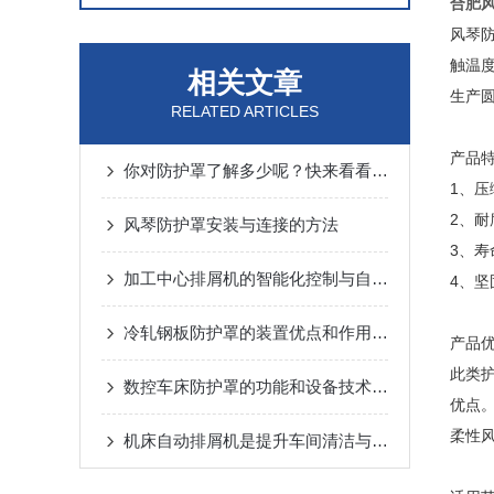
合肥
风琴
触温度
相关文章
生产
RELATED ARTICLES
产品特
你对防护罩了解多少呢？快来看看吧！
1、
2、
风琴防护罩安装与连接的方法
3、
加工中心排屑机的智能化控制与自动化优势
4、
冷轧钢板防护罩的装置优点和作用说明
产品
此类
数控车床防护罩的功能和设备技术要求是什么
优点
柔性
机床自动排屑机是提升车间清洁与效率的设备