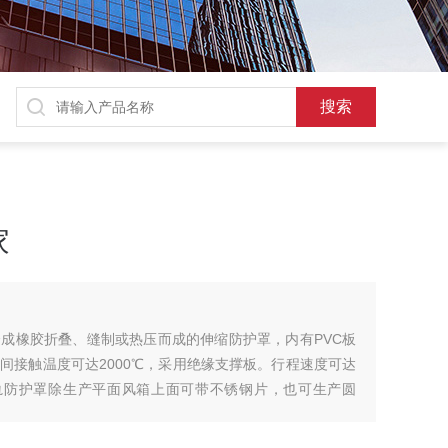
家
成橡胶折叠、缝制或热压而成的伸缩防护罩，内有PVC板
间接触温度可达2000℃，采用绝缘支撑板。行程速度可达
式导轨防护罩除生产平面风箱上面可带不锈钢片，也可生产圆