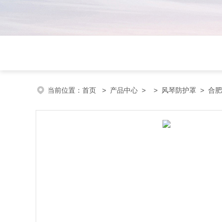
当前位置：
首页
>
产品中心
> >
风琴防护罩
> 合