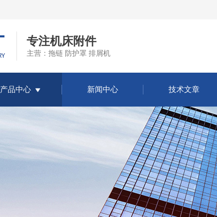
专注机床附件
主营：拖链 防护罩 排屑机
产品中心
新闻中心
技术文章