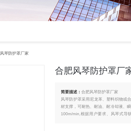
肥风琴防护罩厂家
合肥风琴防护罩厂
简要描述：
合肥风琴防护罩厂家
风琴防护罩采用尼龙革、塑料织物或合
材支撑，可耐热、耐油、耐冷却液、瞬
100m/min,根据用户要求、风琴
形、六角形、八角形等。