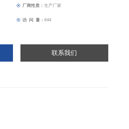
厂商性质：
生产厂家
访 问 量：
644
联系我们