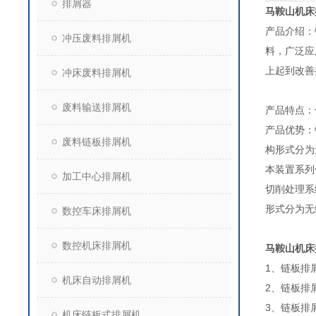
排屑器
马鞍山机床
产品介绍：
冲压废料排屑机
料，广泛应
上起到改善
冲床废料排屑机
废料输送排屑机
产品特点：
产品优势：
废料链板排屑机
构形式分为
本装置系列
加工中心排屑机
切削处理系
形式分为无
数控车床排屑机
数控机床排屑机
马鞍山机床
1、链板排屑
机床自动排屑机
2、链板排
3、链板排
机床链板式排屑机