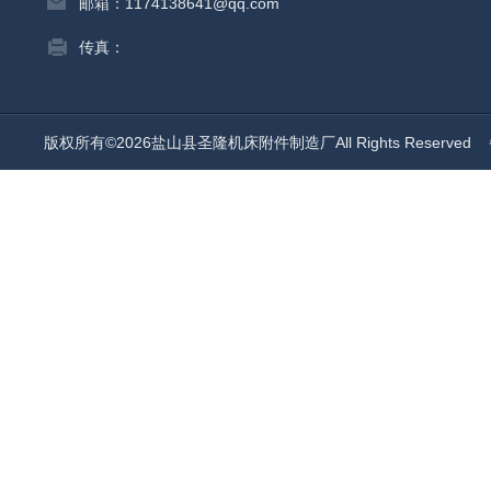
邮箱：1174138641@qq.com
传真：
版权所有©2026盐山县圣隆机床附件制造厂All Rights Reserved