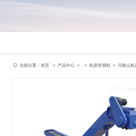
当前位置：
首页
>
产品中心
> >
机床排屑机
> 马鞍山机