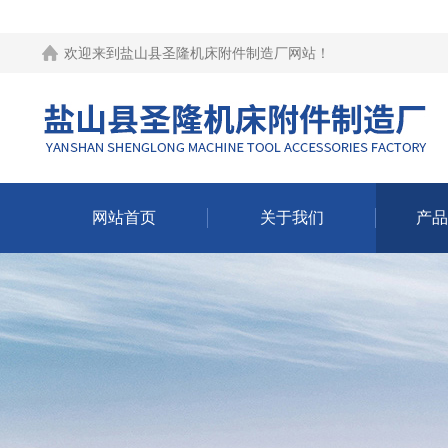
欢迎来到
盐山县圣隆机床附件制造厂网站
！
网站首页
关于我们
产品