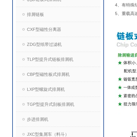
4、有特殊
5、重载高
排屑链板
CXF型磁性分离器
ZDG型纸带过滤机
TLP型提升式链板排屑机
CBP型磁性板式排屑机
LXP型螺旋式排屑机
TGP型提升式刮板排屑机
步进排屑机
JXC型集屑车（料斗）