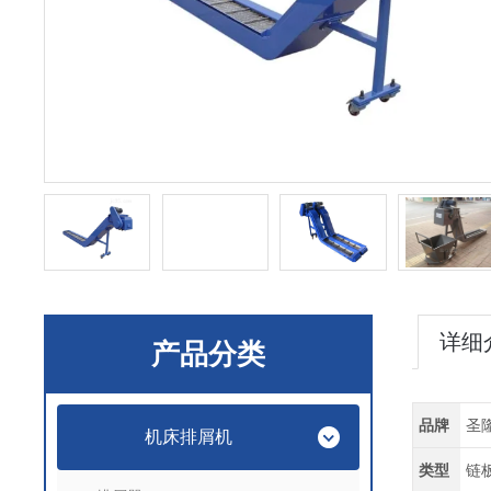
详细
产品分类
品牌
圣
机床排屑机
类型
链