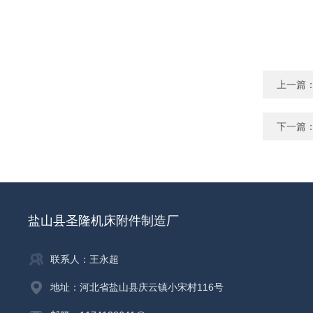
上一篇
下一篇
盐山县圣隆机床附件制造厂
联系人：王永超
地址：河北省盐山县庆云镇小宋村116号