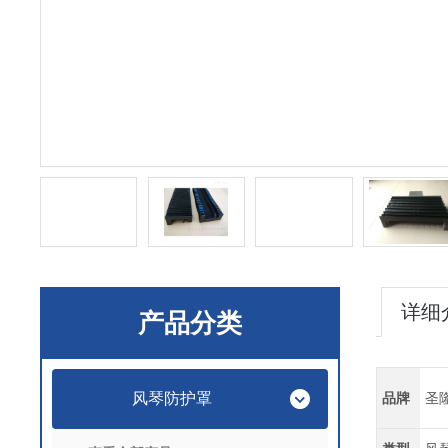
详细
产品分类
风琴防护罩
品牌
圣