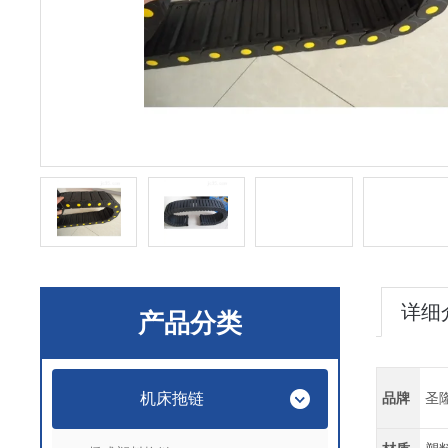
详细
产品分类
机床拖链
品牌
圣