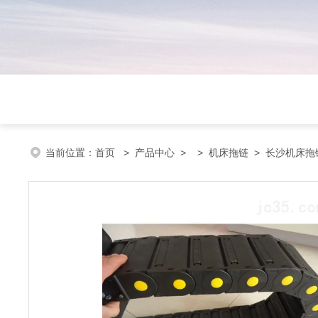
当前位置：
首页
>
产品中心
> >
机床拖链
> 长沙机床拖