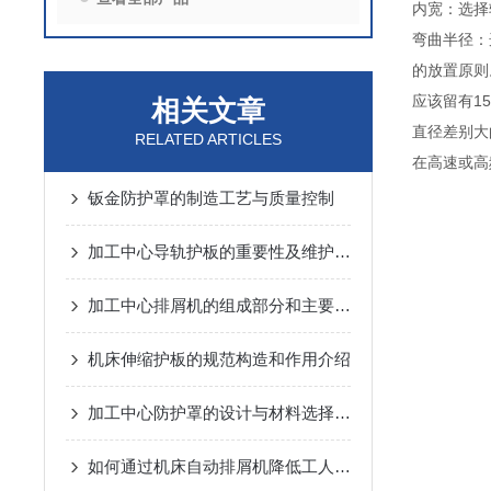
内宽：选择
弯曲半径：
的放置
应该留有
相关文章
直径差别
RELATED ARTICLES
在高速或高
钣金防护罩的制造工艺与质量控制
加工中心导轨护板的重要性及维护方法
加工中心排屑机的组成部分和主要特性介绍
机床伸缩护板的规范构造和作用介绍
加工中心防护罩的设计与材料选择指南说明
如何通过机床自动排屑机降低工人劳动强度？