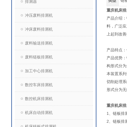
类型
链
排屑器
重庆机床排
冲压废料排屑机
产品介绍：
料，广泛应
冲床废料排屑机
上起到改善
废料输送排屑机
产品特点：
废料链板排屑机
产品优势：
构形式分为
加工中心排屑机
本装置系列
切削处理系
数控车床排屑机
形式分为无
数控机床排屑机
重庆机床排
机床自动排屑机
1、链板排屑
2、链板排
机床链板式排屑机