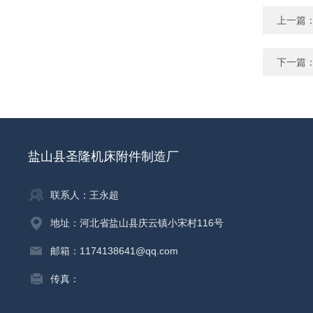
上一篇
下一篇
盐山县圣隆机床附件制造厂
联系人：王永超
地址：河北省盐山县庆云镇小宋村116号
邮箱：1174138641@qq.com
传真：