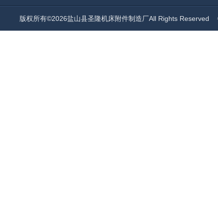
版权所有©2026盐山县圣隆机床附件制造厂All Rights Reserved