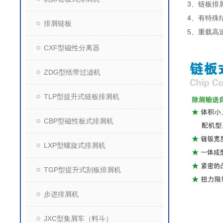
3、链板排
4、有特殊
排屑链板
5、重载高
CXF型磁性分离器
ZDG型纸带过滤机
TLP型提升式链板排屑机
CBP型磁性板式排屑机
LXP型螺旋式排屑机
TGP型提升式刮板排屑机
步进排屑机
JXC型集屑车（料斗）