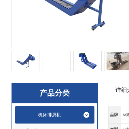
详细
产品分类
机床排屑机
品牌
圣