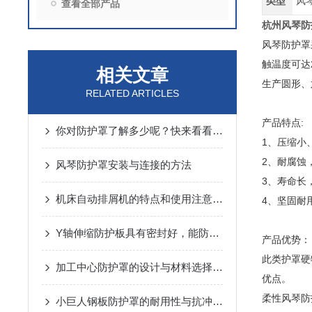
类型
风
查看全部产品
杭州风琴防
风琴防护罩
触温度可达
相关文章
生产圆形、
RELATED ARTICLES
产品特点:
你对防护罩了解多少呢？快来看看吧！
1、压缩小
2、耐腐蚀
风琴防护罩安装与连接的方法
3、寿命长
机床自动排屑机的特点和使用注意事项
4、坚固耐
Y轴伸缩防护板具有密封好，能防铁屑、防冷却液等特性
产品优势：
此类护罩硬
加工中心防护罩的设计与材料选择指南说明
优点。
柔性风琴防
小巨人钢板防护罩的耐用性与抗冲击性能分析