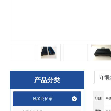
详细
产品分类
风琴防护罩
品牌
圣