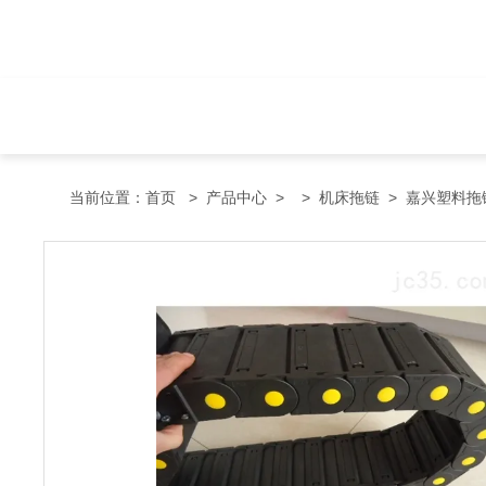
当前位置：
首页
>
产品中心
> >
机床拖链
> 嘉兴塑料拖