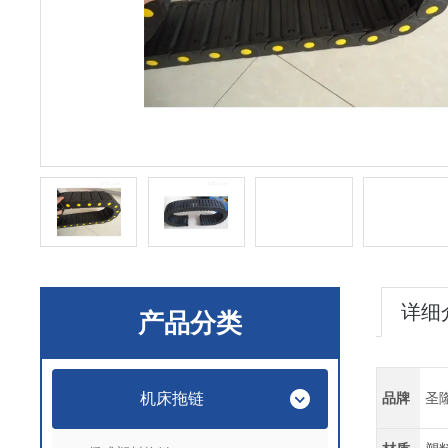
详细
产品分类
机床拖链
品牌
圣