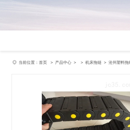
当前位置：
首页
>
产品中心
> >
机床拖链
> 沧州塑料拖