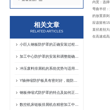
内宽：选择
弯曲半径：
的放置
应该留有
相关文章
直径差别
RELATED ARTICLES
在高速或高
小巨人钢板防护罩的正确安装过程不学习一下吗？
加工中心防护罩的安装和调整能确保有效的防护效果
冲压废料排屑机的系统优势与适用范围说明
Y轴伸缩防护板具有密封好，能防铁屑、防冷却液等特性
钢板伸缩式防护罩的特点及如何正确安装
数控机床链板排屑机在精密加工中的应用优势说明