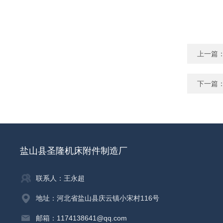
上一篇
下一篇
盐山县圣隆机床附件制造厂
联系人：王永超
地址：河北省盐山县庆云镇小宋村116号
邮箱：1174138641@qq.com