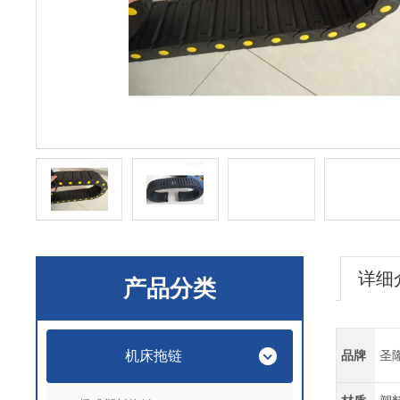
详细
产品分类
机床拖链
品牌
圣