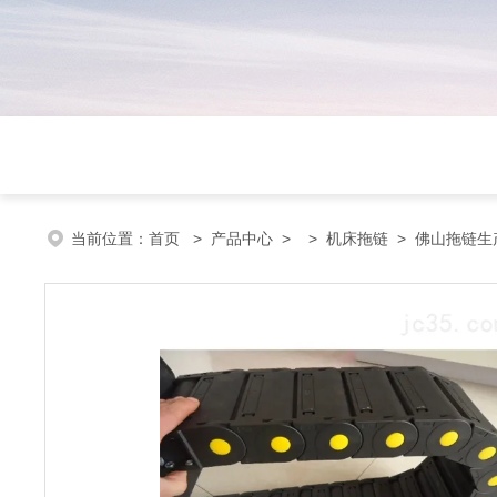
当前位置：
首页
>
产品中心
> >
机床拖链
> 佛山拖链生