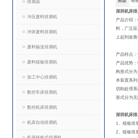
类型
链
排屑器
深圳机床排
冲压废料排屑机
产品介绍：
料，广泛应
冲床废料排屑机
上起到改善
废料输送排屑机
产品特点：
废料链板排屑机
产品优势：
构形式分为
加工中心排屑机
本装置系列
切削处理系
数控车床排屑机
形式分为无
数控机床排屑机
深圳机床排
机床自动排屑机
1、链板排屑
2、链板排
机床链板式排屑机