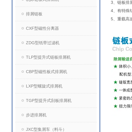
3、链板排
4、有特殊
排屑链板
5、重载高
CXF型磁性分离器
ZDG型纸带过滤机
TLP型提升式链板排屑机
CBP型磁性板式排屑机
LXP型螺旋式排屑机
TGP型提升式刮板排屑机
步进排屑机
JXC型集屑车（料斗）