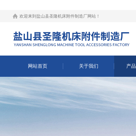
欢迎来到
盐山县圣隆机床附件制造厂网站
！
网站首页
关于我们
产品