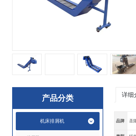
详细
产品分类
机床排屑机
品牌
圣