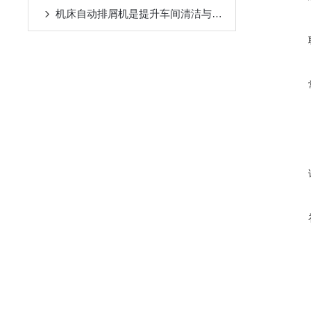
机床自动排屑机是提升车间清洁与效率的设备