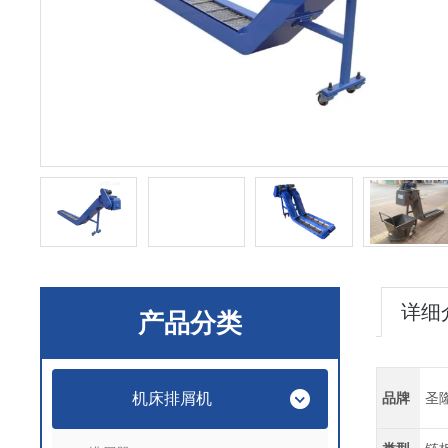
详细
产品分类
机床排屑机
品牌
圣