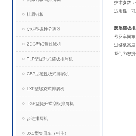
‌技术参数
‌适用性‌
排屑链板
慈溪链板排
CXF型磁性分离器
号及车间布
ZDG型纸带过滤机
过链板高度
我们为您提
TLP型提升式链板排屑机
CBP型磁性板式排屑机
LXP型螺旋式排屑机
TGP型提升式刮板排屑机
步进排屑机
JXC型集屑车（料斗）