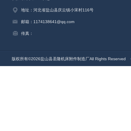
地址：河北省盐山县庆云镇小宋村116号
邮箱：1174138641@qq.com
传真：
版权所有©2026盐山县圣隆机床附件制造厂All Rights Reserved