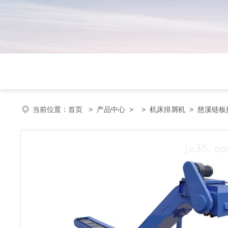
当前位置：
首页
>
产品中心
> >
机床排屑机
> 慈溪链板