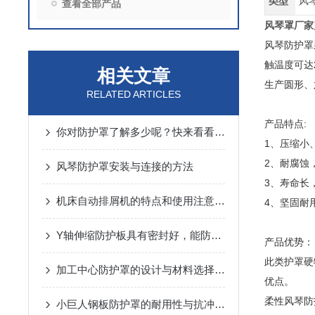
类型
风
查看全部产品
风琴罩厂家
风琴防护罩
触温度可达
相关文章
生产圆形、
RELATED ARTICLES
产品特点:
你对防护罩了解多少呢？快来看看吧！
1、压缩小
2、耐腐蚀
风琴防护罩安装与连接的方法
3、寿命长
机床自动排屑机的特点和使用注意事项
4、坚固耐
Y轴伸缩防护板具有密封好，能防铁屑、防冷却液等特性
产品优势：
此类护罩硬
加工中心防护罩的设计与材料选择指南说明
优点。
柔性风琴防
小巨人钢板防护罩的耐用性与抗冲击性能分析