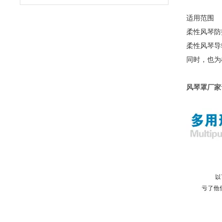
适用范围
柔性风琴防
柔性风琴导
同时，也为
风琴罩厂家