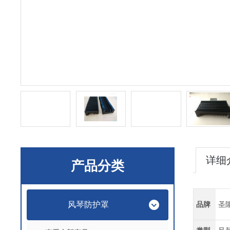
详细
产品分类
风琴防护罩
品牌
圣