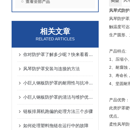
类型
风
查看全部产品
风琴式防护
风琴防护罩
触温度可达
相关文章
生产圆形、
RELATED ARTICLES
产品特点:
你对防护罩了解多少呢？快来看看吧！
1、压缩小
2、耐腐蚀
风琴防护罩安装与连接的方法
3、寿命长
小巨人钢板防护罩的耐用性与抗冲击性能分析
4、坚固耐
小巨人钢板防护罩的清洁与维护优势概述
产品优势：
此类护罩硬
链板排屑机跑偏的处理方法三个步骤
优点。
柔性风琴防
如何处理塑料拖链在运行中的故障