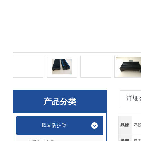
详细
产品分类
风琴防护罩
品牌
圣