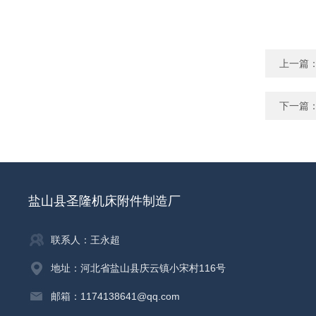
上一篇
下一篇
盐山县圣隆机床附件制造厂
联系人：王永超
地址：河北省盐山县庆云镇小宋村116号
邮箱：1174138641@qq.com