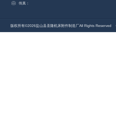
传真：
版权所有©2026盐山县圣隆机床附件制造厂All Rights Reserved