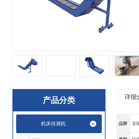
详细
产品分类
机床排屑机
品牌
圣