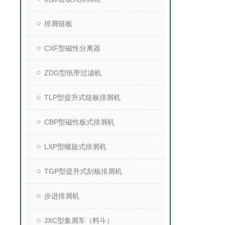
排屑链板
CXF型磁性分离器
ZDG型纸带过滤机
TLP型提升式链板排屑机
CBP型磁性板式排屑机
LXP型螺旋式排屑机
TGP型提升式刮板排屑机
步进排屑机
JXC型集屑车（料斗）