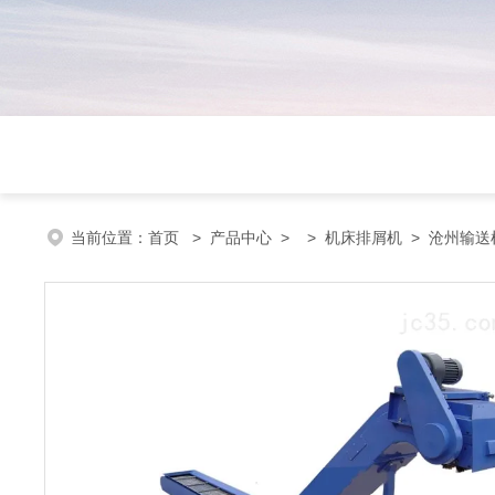
当前位置：
首页
>
产品中心
> >
机床排屑机
> 沧州输送