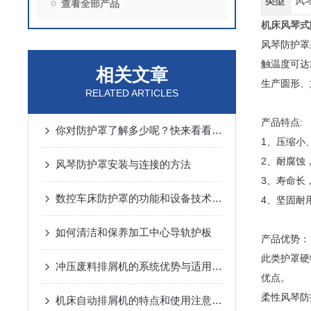
类型
风
查看全部产品
机床风琴式
风琴防护罩
触温度可达
相关文章
生产圆形、
RELATED ARTICLES
产品特点:
你对防护罩了解多少呢？快来看看吧！
1、压缩小
2、耐腐蚀
风琴防护罩安装与连接的方法
3、寿命长
数控车床防护罩的功能和设备技术要求是什么
4、坚固耐
如何清洁和保养加工中心导轨护板
产品优势：
此类护罩硬
冲压废料排屑机的系统优势与适用范围说明
优点。
柔性风琴防
机床自动排屑机的特点和使用注意事项