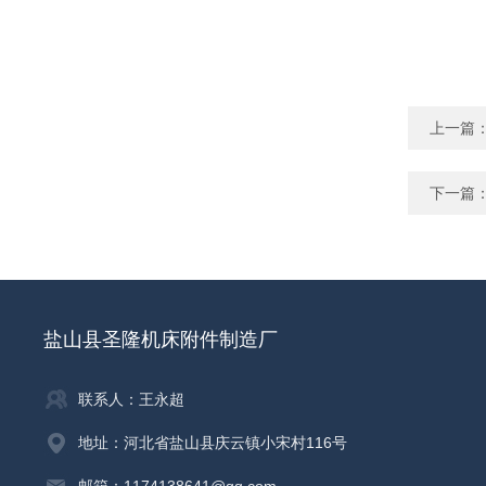
上一篇
下一篇
盐山县圣隆机床附件制造厂
联系人：王永超
地址：河北省盐山县庆云镇小宋村116号