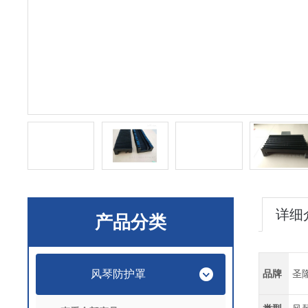
详细
产品分类
风琴防护罩
品牌
圣