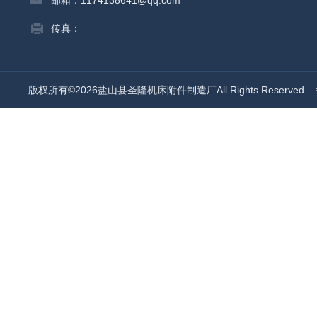
邮箱：1174138641@qq.com
传真：
版权所有©2026盐山县圣隆机床附件制造厂All Rights Reserved