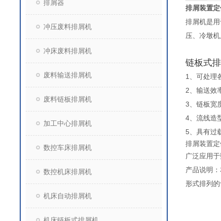
排屑器
排屑装置定
排屑机是用
冲压废料排屑机
压、冷墩机
冲床废料排屑机
链板式排
废料输送排屑机
1、可处理
2、输送效
废料链板排屑机
3、链板宽
4、流线造
加工中心排屑机
5、具有过
排屑装置定
数控车床排屑机
广泛应用于
产品说明：
数控机床排屑机
形式排列的
机床自动排屑机
机床链板式排屑机