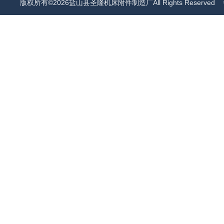
版权所有©2026盐山县圣隆机床附件制造厂All Rights Reserved