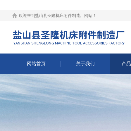
欢迎来到
盐山县圣隆机床附件制造厂网站
！
网站首页
关于我们
产品