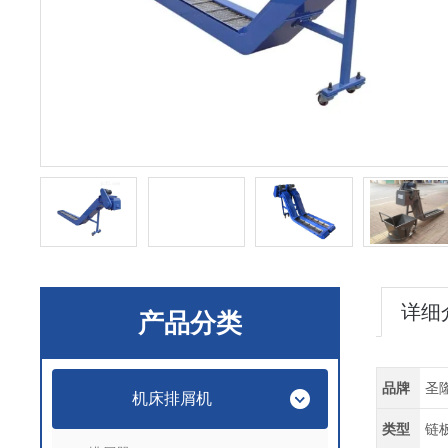
详细
产品分类
品牌
圣
机床排屑机
类型
链