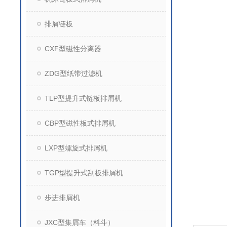
排屑链板
CXF型磁性分离器
ZDG型纸带过滤机
TLP型提升式链板排屑机
CBP型磁性板式排屑机
LXP型螺旋式排屑机
TGP型提升式刮板排屑机
步进排屑机
JXC型集屑车（料斗）