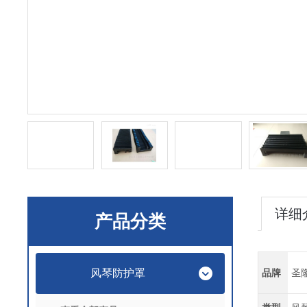
详细
产品分类
风琴防护罩
品牌
圣