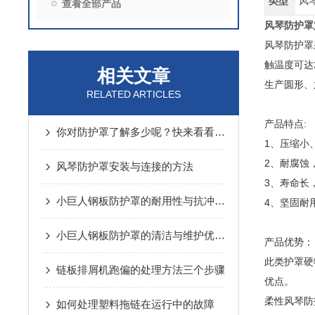
类型
风
查看全部产品
风琴防护罩
风琴防护罩
触温度可达
相关文章
生产圆形、
RELATED ARTICLES
产品特点:
你对防护罩了解多少呢？快来看看吧！
1、压缩小
2、耐腐蚀
风琴防护罩安装与连接的方法
3、寿命长
小巨人钢板防护罩的耐用性与抗冲击性能分析
4、坚固耐
小巨人钢板防护罩的清洁与维护优势概述
产品优势：
此类护罩硬
链板排屑机跑偏的处理方法三个步骤
优点。
柔性风琴防
如何处理塑料拖链在运行中的故障