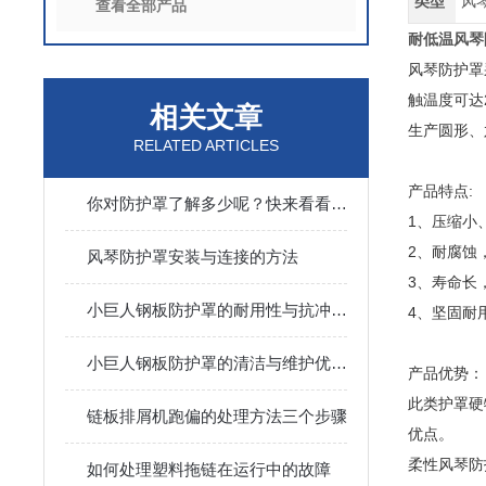
类型
风
查看全部产品
耐低温风琴
风琴防护罩
触温度可达
相关文章
生产圆形、
RELATED ARTICLES
产品特点:
你对防护罩了解多少呢？快来看看吧！
1、压缩小
2、耐腐蚀
风琴防护罩安装与连接的方法
3、寿命长
小巨人钢板防护罩的耐用性与抗冲击性能分析
4、坚固耐
小巨人钢板防护罩的清洁与维护优势概述
产品优势：
此类护罩硬
链板排屑机跑偏的处理方法三个步骤
优点。
柔性风琴防
如何处理塑料拖链在运行中的故障