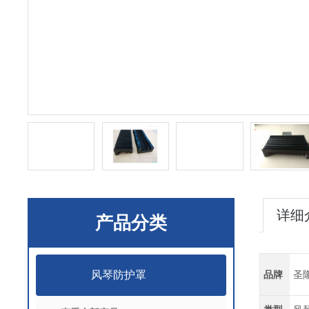
详细
产品分类
风琴防护罩
品牌
圣