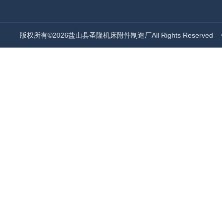
版权所有©2026盐山县圣隆机床附件制造厂All Rights Reserved