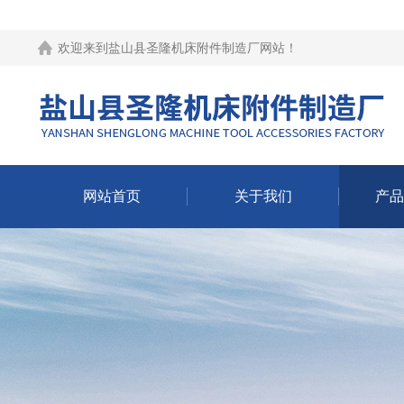
欢迎来到
盐山县圣隆机床附件制造厂网站
！
网站首页
关于我们
产品