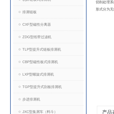
切削处理系
形式分为无
排屑链板
CXF型磁性分离器
ZDG型纸带过滤机
TLP型提升式链板排屑机
CBP型磁性板式排屑机
LXP型螺旋式排屑机
TGP型提升式刮板排屑机
步进排屑机
产品
JXC型集屑车（料斗）