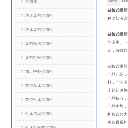
类型
链
排屑器
链板式排屑
冲压废料排屑机
种冷却液回
冲床废料排屑机
链板式排屑
的应用。一
废料输送排屑机
定，有效降
废料链板排屑机
链板式排屑
加工中心排屑机
产品介绍：
料，广泛应
数控车床排屑机
上起到改善
产品特点：
数控机床排屑机
产品优势：
机床自动排屑机
构形式分为
本装置系列
机床链板式排屑机