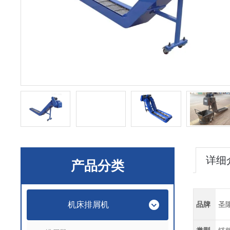
详细
产品分类
机床排屑机
品牌
圣