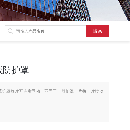
板防护罩
罩护罩每片可连发同动，不同于一般护罩一片接一片拉动