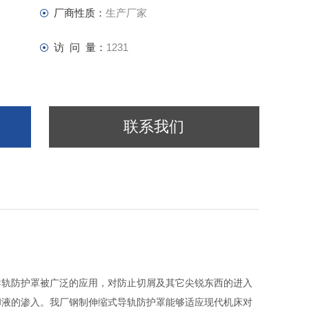
厂商性质：
生产厂家
访 问 量：
1231
联系我们
导轨防护罩被广泛的应用，对防止切屑及其它尖锐东西的进入
却液的渗入。我厂钢制伸缩式导轨防护罩能够适应现代机床对