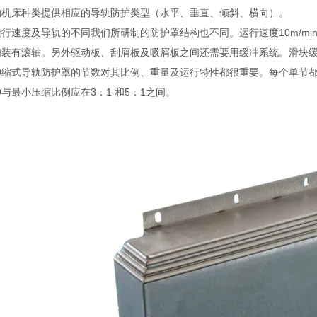
的机床种类提供相应的导轨防护类型（水平、垂直、倾斜、横向）。
行速度及导轨的不同我们所研制的防护罩结构也不同。运行速度10m/min
们装有滚轴。另外驱动板、刮屑板及吸屑板之间还需要用缓冲系统。滑块
伸缩式导轨防护罩的节数对其比例、重量及运行特性都很重要。每个单节
与最小压缩比例应在3：1 和5：1之间。