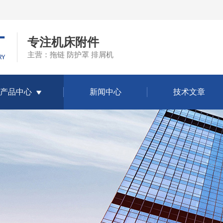
专注机床附件
主营：拖链 防护罩 排屑机
产品中心
新闻中心
技术文章