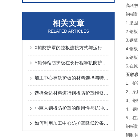
高科
钢板
相关文章
1.坚
RELATED ARTICLES
2.
3.
X轴防护罩的拉板连接方式与运行噪音控制
4.
5.
Y轴伸缩防护板在长行程导轨防护中的设计与应用
6.
五轴
加工中心导轨护板的材料选择与特点说明
1、
2、
选择合适材料进行钢板防护罩维修与更换
3、钢
小巨人钢板防护罩的耐用性与抗冲击性能分析
4、
5、
如何利用加工中心防护罩降低设备损耗？
钢板
钢制