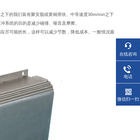
之下的我们装有聚安脂或黄铜滑块。中等速度30m/min之下
缓冲系统的目的是减少碰撞、噪音及摩擦。
都应尽可能的长，这样可以减少节数，降低成本。一般情况最
在线咨询
电话
微信扫一扫