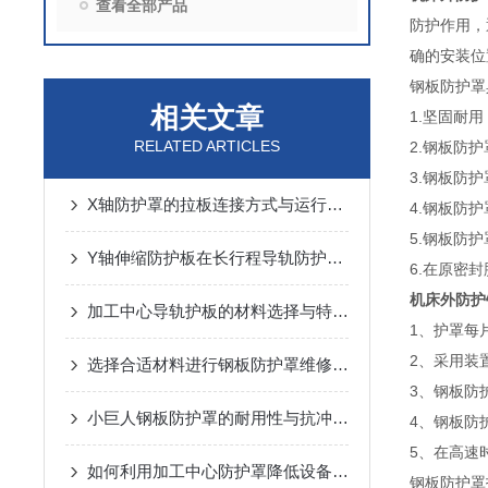
查看全部产品
防护作用，
确的安装位
钢板防护罩
相关文章
1.坚固耐
RELATED ARTICLES
2.钢板防
3.钢板防
X轴防护罩的拉板连接方式与运行噪音控制
4.钢板防
5.钢板防
Y轴伸缩防护板在长行程导轨防护中的设计与应用
6.在原密
机床外防护
加工中心导轨护板的材料选择与特点说明
1、护罩每
2、采用装
选择合适材料进行钢板防护罩维修与更换
3、钢板防
小巨人钢板防护罩的耐用性与抗冲击性能分析
4、钢板防
5、在高速
如何利用加工中心防护罩降低设备损耗？
钢板防护罩