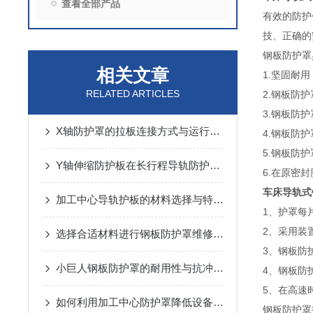
查看全部产品
有效的防护
技、正确的
钢板防护罩
相关文章
1.坚固耐
RELATED ARTICLES
2.钢板防
3.钢板防
X轴防护罩的拉板连接方式与运行噪音控制
4.钢板防
5.钢板防
Y轴伸缩防护板在长行程导轨防护中的设计与应用
6.在原密
车床导轨式
加工中心导轨护板的材料选择与特点说明
1、护罩每
2、采用装
选择合适材料进行钢板防护罩维修与更换
3、钢板防
小巨人钢板防护罩的耐用性与抗冲击性能分析
4、钢板防
5、在高速
如何利用加工中心防护罩降低设备损耗？
钢板防护罩